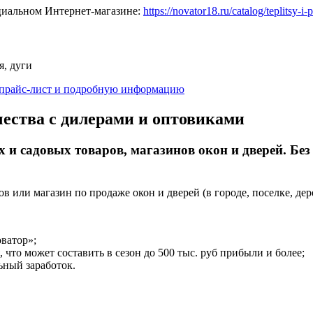
циальном Интернет-магазине:
https://novator18.ru/catalog/teplitsy-i-
я, дуги
 прайс-лист и подробную информацию
ества с дилерами и оптовиками
 и садовых товаров, магазинов окон и дверей. Без
ов или магазин по продаже окон и дверей (в городе, поселке, де
ватор»;
что может составить в сезон до 500 тыс. руб прибыли и более;
ьный заработок.