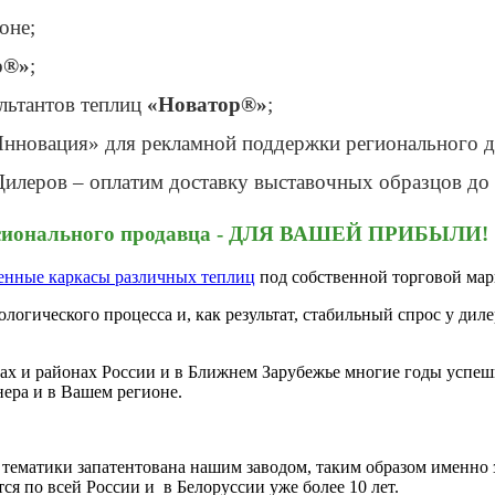
оне;
р®»
;
льтантов теплиц
«Новатор®»
;
нновация» для рекламной поддержки регионального д
илеров – оплатим доставку выставочных образцов до
ессионального продавца - ДЛЯ ВАШЕЙ ПРИБЫЛИ!
енные каркасы различных теплиц
под собственной торговой мар
ологического процесса и, как результат, стабильный спрос у дил
дах и районах России и в Ближнем Зарубежье многие годы усп
ера и в Вашем регионе.
тематики запатентована нашим заводом, таким образом именно з
ся по всей России и в Белоруссии уже более 10 лет.