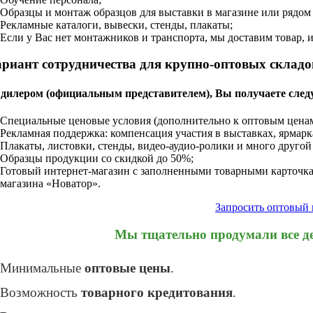
Образцы и монтаж образцов для выставки в магазине или рядом
Рекламные каталоги, вывески, стенды, плакаты;
Если у Вас нет монтажников и транспорта, мы доставим товар,
ариант сотрудничества для крупно-оптовых складо
 дилером (официальным представителем), Вы получаете сле
Специальные ценовые условия (дополнительно к оптовым ценам
Рекламная поддержка: компенсация участия в выставках, ярмар
Плакаты, листовки, стенды, видео-аудио-ролики и много друго
Образцы продукции со скидкой до 50%;
Готовый интернет-магазин с заполненными товарными карточка
магазина «Новатор».
Запросить оптовый
Мы тщательно продумали все де
Минимальные
оптовые цены
.
Возможность
товарного кредитования
.