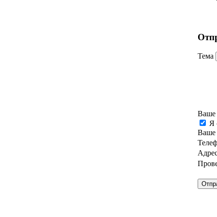
Отп
Тема
Ваше
Я 
Ваше
Теле
Адрес
Прове