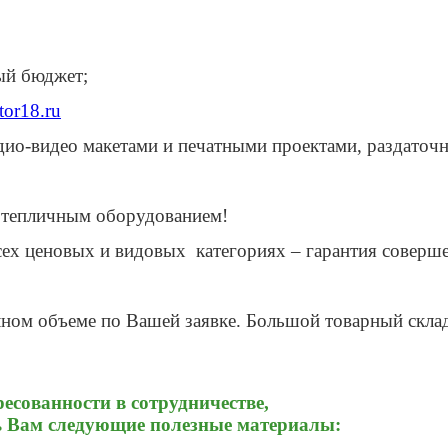
ый бюджет;
ator18.ru
ио-видео макетами и печатными проектами, раздаточ
 тепличным оборудованием!
ех ценовых и видовых категориях – гарантия соверш
ном объеме по Вашей заявке. Большой товарный скл
ресованности в сотрудничестве,
ь Вам следующие полезные материалы: