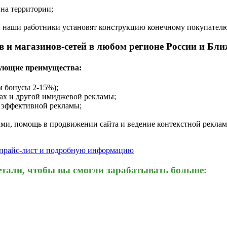
 на территории;
 и наши работники установят конструкцию конечному покупател
в и магазинов-сетей в любом регионе России и Бли
дующие преимущества:
 бонусы 2-15%);
ках и другой имиджевой рекламы;
й эффективной рекламы;
ми, помощь в продвижении сайта и ведение контекстной рекла
 прайс-лист и подробную информацию
тали, чтобы вы смогли зарабатывать больше: