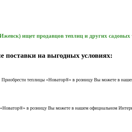
жевск) ищет продавцов теплиц и других садовых 
е поставки на выгодных условиях:
в. Приобрести теплицы «Новатор®» в розницу Вы можете в наш
ы «Новатор®» в розницу Вы можете в нашем официальном Интерн