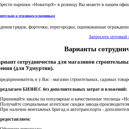
рести парники «Новатор®» в розницу Вы можете в нашем офи
ительно к теплицам и парникам
дения грядок, форточки, перегородки, оцинкованные ограждени
Запросить оптовый
Варианты сотруднич
ариант сотрудничества для магазинов строительных
ения (для Удмуртии).
предприниматель и у Вас - магазин строительных, садовых товар
редлагаем БИЗНЕС без дополнительных затрат и вложений:
Принимайте заказы на популярные и качественные теплицы «Но
Получайте специальные агентские скидки завода-производителя, 
При наличии монтажных бригад и автотранспорта - дополнител
редоставляем:
Обучение персонала;